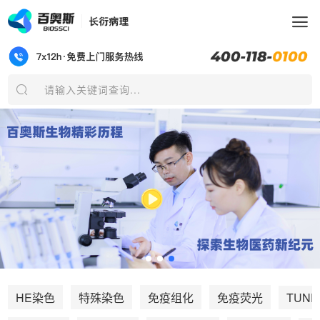
请输入关键词查询...
TUNE
HE染色
特殊染色
免疫组化
免疫荧光