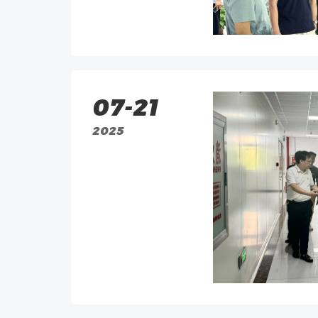
07-21
2025