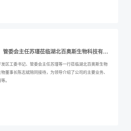
江汉经济开发区工委书记、管委会主任苏瑾莅临湖北百奥斯生物科技有限公司考察调研导
经济开发区工委书记、管委会主任苏瑾等一行莅临湖北百奥斯生物
生物董事长陈志斌陪同接待，为领导介绍了公司的主要业务、
展等。