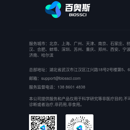
服务城市：北京、上海、广州、天津、南京、石家庄、
汉、合肥、蚌埠、深圳、苏州、重庆、郑州、西安、宁
济南、哈尔滨
总部地址：湖北省武汉市江汉区江兴路18号2号楼第5、
邮箱：support@biossci.com
服务监督电话：138 8601 4838
本公司提供服务和产品仅用于科学研究等非医疗目的,不
诊断或者治疗,非药用,非食用。