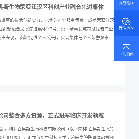
服务热线
奥斯生物荣获江汉区科创产业融合先进集体
借雄厚的技术创新实力、扎实的产业服务贡献，成功荣获江汉
业创新融合发展先进集体”称号；公司董事长陈志斌凭借在企
微信咨询
出表现，荣获“先进个人”称号，实现集体与个人荣誉双丰
回到顶部
公司整合多方资源，正式进军临床开发领域
越”。湖北百奥斯生物科技有限公司（以下简称“百奥斯生物”）
25年6月25日，正式与华中科技大学同济医学院陈建国教授团