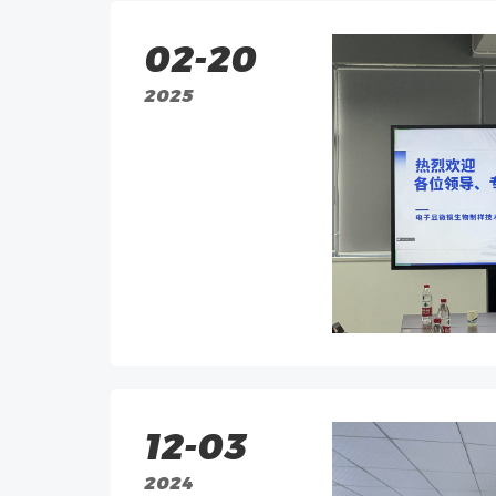
02-20
2025
12-03
2024