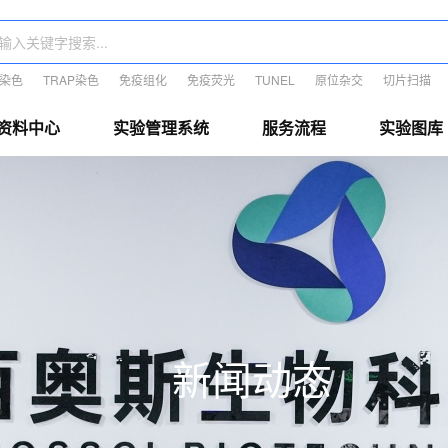
E染色
TRAP染色
免疫组化
免疫荧光
TUNEL
原位杂交
切片扫描
资料中心
实验管理系统
服务流程
实验图库
新闻动态