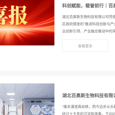
科创赋能，载誉前行｜百
湖北百奥斯生物科技有限公司凭
区政府颁发的“推进科技创新与产
业创新引领、产业融合推动中的突
收。
查看更多
湖北百奥斯生物科技有限
“雄关漫道真如铁，而今迈步从头
经过十五年的沉淀和准备，于20