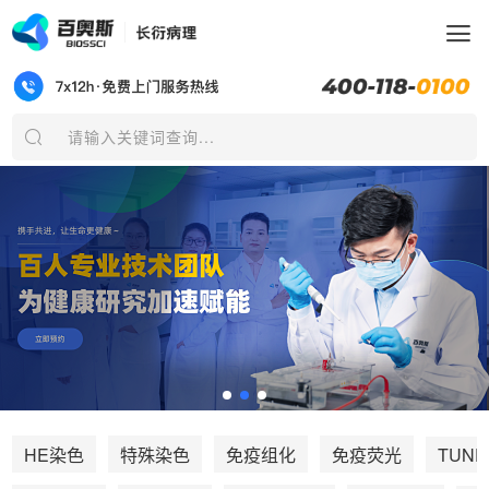
请输入关键词查询...
TUNE
HE染色
特殊染色
免疫组化
免疫荧光