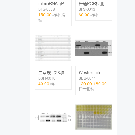
microRNA qPCR检测
普通PCR检测
BFS-0038
BFS-0013
150.00
60.00
/样本/指
/样本
标
Western blot（膜、核、线粒体等细胞器蛋白）
血常规（23项，五分类）
BDB-0011
BSH-0010
120.00-180.00
40.00
/
/样
样本/指标