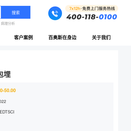
搜索
病理分析
客户案例
百奥斯在身边
关于我们
包埋
0-50.00
022
EDTSCI