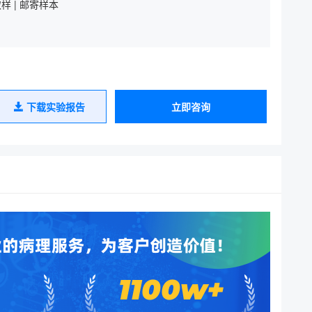
样 | 邮寄样本
下载实验报告
立即咨询