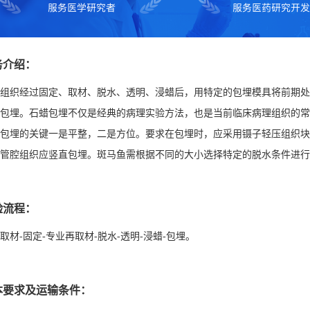
务介绍：
组织经过固定、取材、脱水、透明、浸蜡后，用特定的包埋模具将前期处
包埋。石蜡包埋不仅是经典的病理实验方法，也是当前临床病理组织的常
包埋的关键一是平整，二是方位。要求在包埋时，应采用镊子轻压组织块
管腔组织应竖直包埋。
斑马鱼需根据不同的大小选择特定的脱水条件进行
验流程：
取材-固定-专业再取材-脱水-透明-浸蜡-包埋。
本要求及运输条件：