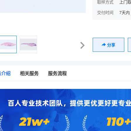
取样方式
上门取
交付时间
7天内
分享
务介绍
相关服务
服务流程