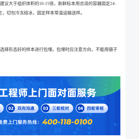
大于组织体积的10-15倍，新鲜标本用合适的容器固定24-
）固定，切勿冷冻结冰，固定样本常温运输送样。
选择形态好的样本进行包埋。包埋时应注意方向，不能用镊子