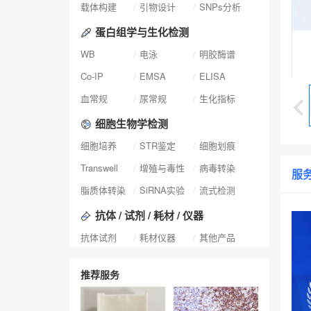
载体构建
引物设计
SNPs分析
蛋白组学与生化检测
WB
电泳
明胶酶谱
Co-IP
EMSA
ELISA
血常规
尿常规
生化指标
细胞生物学检测
细胞培养
STR鉴定
细胞划痕
Transwell
增殖与毒性
病毒转染
服
脂质体转染
SiRNA实验
流式检测
抗体 / 试剂 / 耗材 / 仪器
抗体试剂
耗材仪器
其他产品
推荐服务