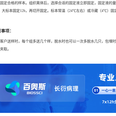
固定合格的样本。组织离体后，选择合适的固定液立即固定，固定液的量建议
h，大标本固定12h，再切开固定。标本常温（24℃左右）或冷藏（4℃
意事项：
客户送样时，每个组多送几个样，脱水时也可以一次多脱水几只，包埋时
夹取。