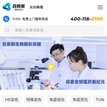
请输入关键词查询...
TUNE
HE染色
特殊染色
免疫组化
免疫荧光