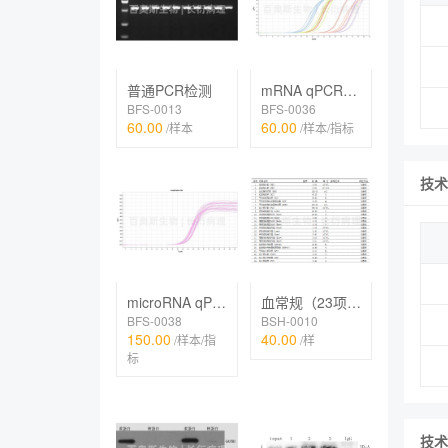
普通PCR检测
mRNA qPCR检测
BFS-0013
BFS-0036
60.00
60.00
/样本
/样本/指标
技术
microRNA qPCR检测
血常规（23项，五分类）
BFS-0038
BSH-0010
150.00
40.00
/样本/指
/样
标
技术