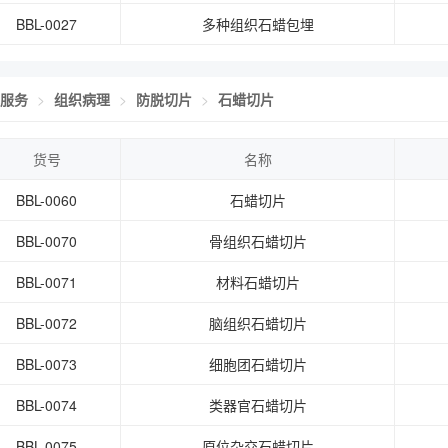
BBL-0027
多种组织石蜡包埋
服务
组织病理
防脱切片
石蜡切片
货号
名称
BBL-0060
石蜡切片
BBL-0070
骨组织石蜡切片
BBL-0071
材料石蜡切片
BBL-0072
脑组织石蜡切片
BBL-0073
细胞团石蜡切片
BBL-0074
类器官石蜡切片
BBL-0075
原位杂交石蜡切片