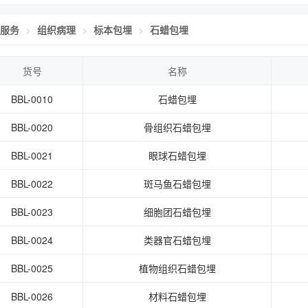
服务
组织病理
标本包埋
石蜡包埋
货号
名称
BBL-0010
石蜡包埋
BBL-0020
骨组织石蜡包埋
BBL-0021
眼球石蜡包埋
BBL-0022
斑马鱼石蜡包埋
BBL-0023
细胞团石蜡包埋
BBL-0024
类器官石蜡包埋
BBL-0025
植物组织石蜡包埋
BBL-0026
材料石蜡包埋