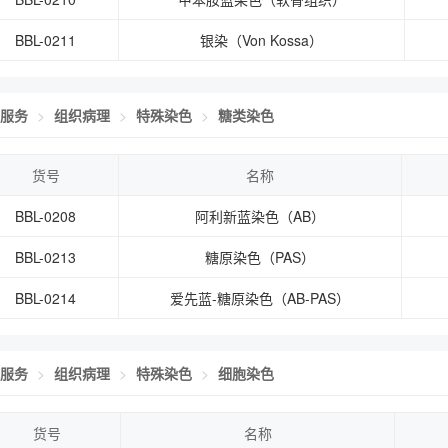
BBL-0211
银染（Von Kossa）
服务
组织病理
特殊染色
糖类染色
货号
名称
BBL-0208
阿利新蓝染色（AB）
BBL-0213
糖原染色（PAS）
BBL-0214
爱先蓝-糖原染色（AB-PAS）
服务
组织病理
特殊染色
细胞染色
货号
名称