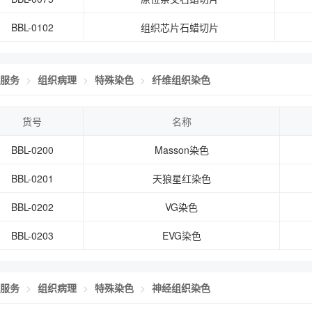
BBL-0102
组织芯片石蜡切片
服务
组织病理
特殊染色
纤维组织染色
货号
名称
BBL-0200
Masson染色
BBL-0201
天狼星红染色
BBL-0202
VG染色
BBL-0203
EVG染色
服务
组织病理
特殊染色
神经组织染色