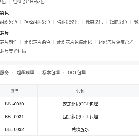
染色
组织芯片HE染色
染色
组织染色
神经组织染色
骨组织染色
糖类染色
细胞染色
微
芯片
芯片制作
组织芯片染色
组织芯片免疫组化
组织芯片免疫荧光
芯片荧光扫描
服务
组织病理
标本包埋
OCT包埋
货号
名称
BBL-0030
速冻组织OCT包埋
BBL-0031
固定组织OCT包埋
BBL-0032
蔗糖脱水