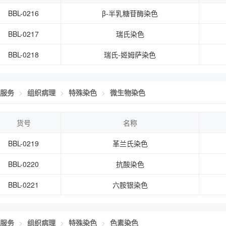
BBL-0216
β-半乳糖苷酶染色
BBL-0217
瑞氏染色
BBL-0218
瑞氏-姬姆萨染色
服务
组织病理
特殊染色
微生物染色
货号
名称
BBL-0219
革兰氏染色
BBL-0220
抗酸染色
BBL-0221
六胺银染色
服务
组织病理
特殊染色
色素染色