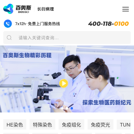
请输入关键词查询...
TUNE
HE染色
特殊染色
免疫组化
免疫荧光