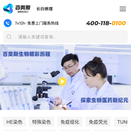
请输入关键词查询...
TUNE
HE染色
特殊染色
免疫组化
免疫荧光