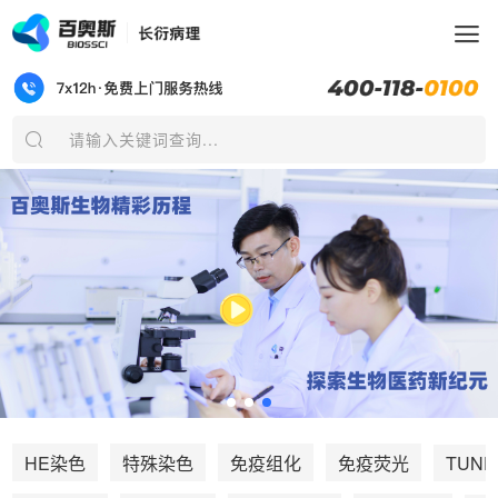
请输入关键词查询...
TUNE
HE染色
特殊染色
免疫组化
免疫荧光