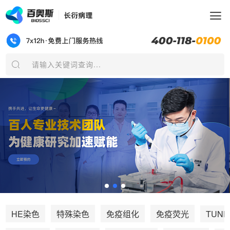
请输入关键词查询...
TUNE
HE染色
特殊染色
免疫组化
免疫荧光