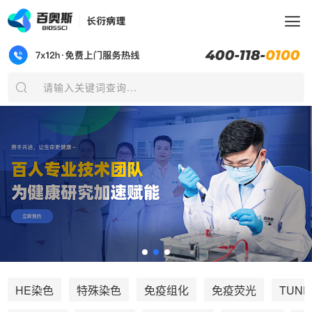
请输入关键词查询...
TUNE
HE染色
特殊染色
免疫组化
免疫荧光