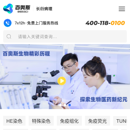
请输入关键词查询...
TUNE
HE染色
特殊染色
免疫组化
免疫荧光