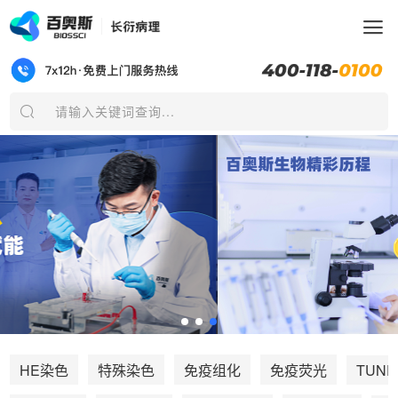
请输入关键词查询...
TUNE
HE染色
特殊染色
免疫组化
免疫荧光