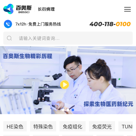
请输入关键词查询...
TUNE
HE染色
特殊染色
免疫组化
免疫荧光