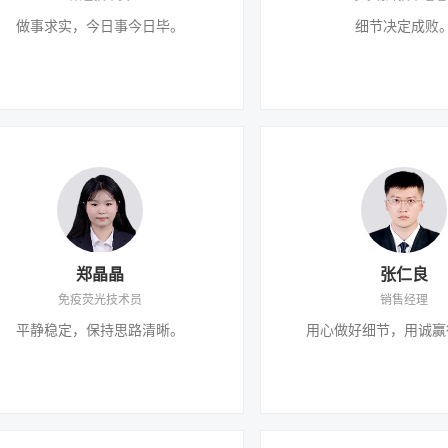
做事求实，今日事今日毕。
细节决定成败
郑晶晶
张仁良
免疫荧光技术员
销售经理
平静稳定，保持思路清晰。
用心做好细节，用诚赢