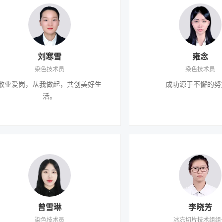
刘寒雪
雍念
染色技术员
染色技术员
敬业爱岗，从我做起，共创美好生
成功源于不懈的努
活。
曾雪琳
李晓芳
染色技术员
冰冻切片技术组组