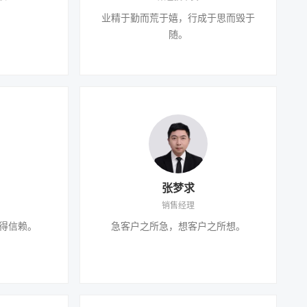
。
业精于勤而荒于嬉，行成于思而毁于
随。
张梦求
销售经理
得信赖。
急客户之所急，想客户之所想。