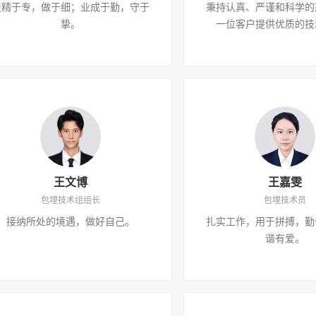
技精于专，做于细；业成于勤，守于
秉持认真、严谨和科学的
挚。
一位客户提供优质的技
王文博
王嘉雯
包埋技术组组长
包埋技术员
接纳所处的境遇，做好自己。
扎实工作，用于拼搏，勤
谐有爱。