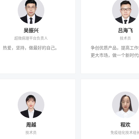
吴振兴
吕海飞
超微病理平台负责人
技术员
热爱，坚持，做最好的自己。
争创优质产品，提高工作
更大市场，做一个新时代
周越
程欢
技术员
免疫组化技术组