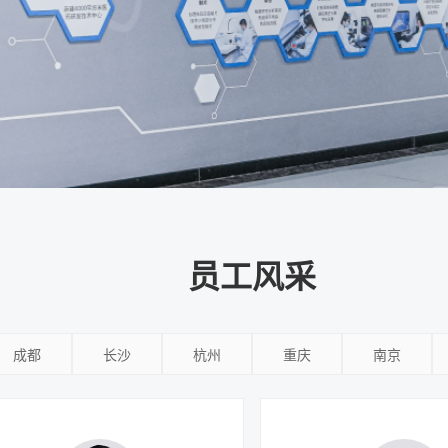
员工风采
成都
长沙
杭州
重庆
南京