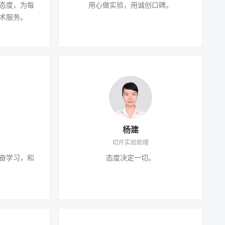
态度，为每
用心做实验，用诚创口碑。
术服务。
杨建
切片实验助理
奋学习，和
态度决定一切。