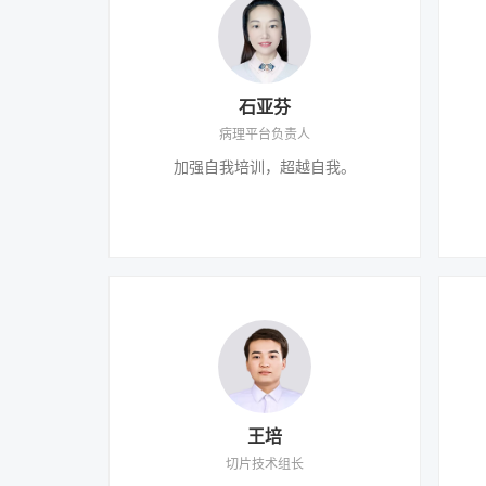
石亚芬
病理平台负责人
加强自我培训，超越自我。
王培
切片技术组长