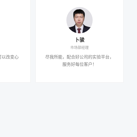
卜骏
市场部经理
可以改变心
尽我所能，配合好公司的实验平台，
服务好每位客户！