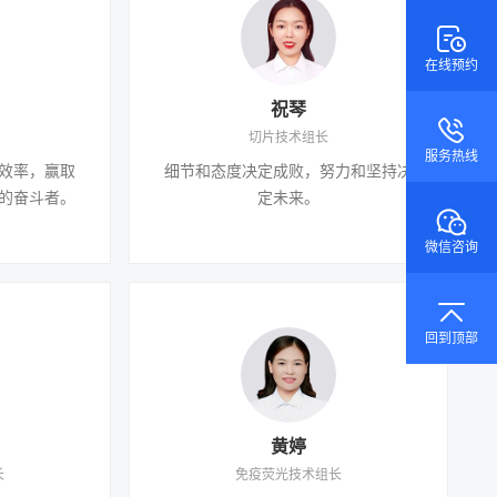
在线预约
祝琴
切片技术组长
服务热线
效率，赢取
细节和态度决定成败，努力和坚持决
的奋斗者。
定未来。
微信咨询
回到顶部
黄婷
长
免疫荧光技术组长