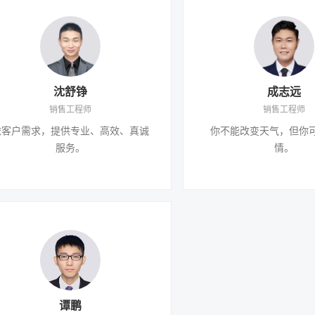
沈舒铮
成志远
销售工程师
销售工程师
依客户需求，提供专业、高效、真诚
你不能改变天气，但你
服务。
情。
谭鹏