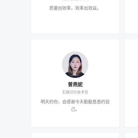
质量创效率，效率出效益。
曾燕妮
石蜡切片技术员
明天的你，会感谢今天勤勤恳恳的自
己。