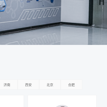
济南
西安
北京
合肥