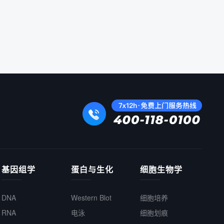
基因组学
蛋白与生化
细胞生物学
DNA
Western Blot
细胞培养
RNA
电泳
细胞划痕