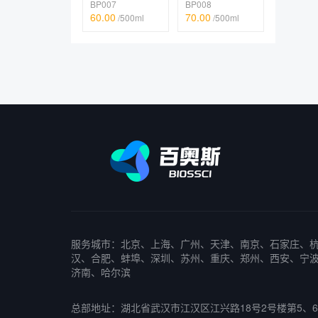
BP007
BP008
60.00
70.00
/500ml
/500ml
服务城市：北京、上海、广州、天津、南京、石家庄、
汉、合肥、蚌埠、深圳、苏州、重庆、郑州、西安、宁
济南、哈尔滨
总部地址：湖北省武汉市江汉区江兴路18号2号楼第5、