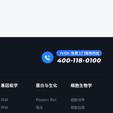
基因组学
蛋白与生化
细胞生物学
DNA
Western Blot
细胞培养
RNA
电泳
细胞划痕