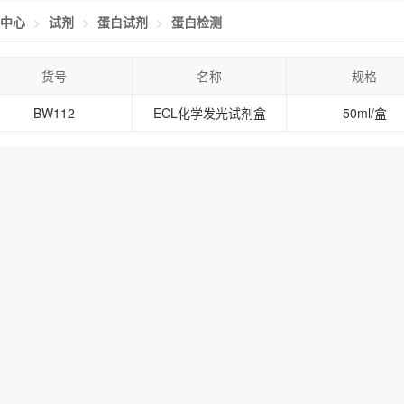
中心
试剂
蛋白试剂
蛋白检测
货号
名称
规格
BW112
ECL化学发光试剂盒
50ml/盒