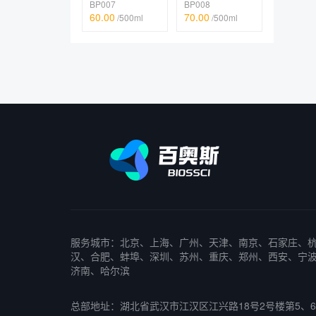
BP007
BP008
60.00
70.00
/500ml
/500ml
服务城市：北京、上海、广州、天津、南京、石家庄、
汉、合肥、蚌埠、深圳、苏州、重庆、郑州、西安、宁
济南、哈尔滨
总部地址：湖北省武汉市江汉区江兴路18号2号楼第5、