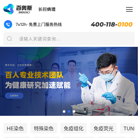
请输入关键词查询...
TUNE
HE染色
特殊染色
免疫组化
免疫荧光