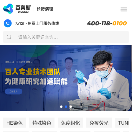
请输入关键词查询...
TUNE
HE染色
特殊染色
免疫组化
免疫荧光