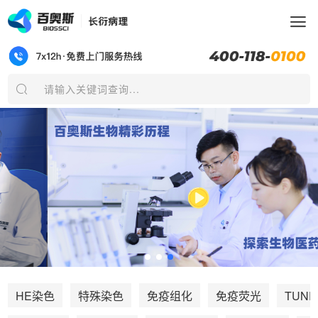
请输入关键词查询...
TUNE
HE染色
特殊染色
免疫组化
免疫荧光