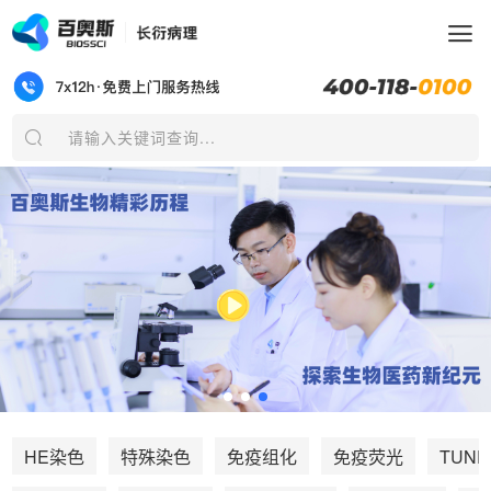
请输入关键词查询...
TUNE
HE染色
特殊染色
免疫组化
免疫荧光