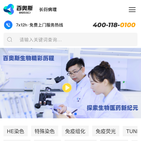
请输入关键词查询...
TUNE
HE染色
特殊染色
免疫组化
免疫荧光