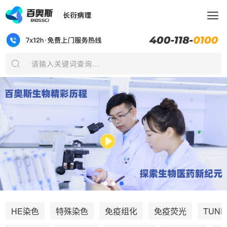
请输入关键词查询...
TUNE
HE染色
特殊染色
免疫组化
免疫荧光