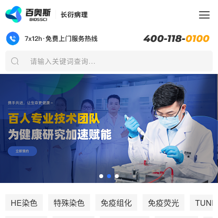
请输入关键词查询...
TUNE
HE染色
特殊染色
免疫组化
免疫荧光